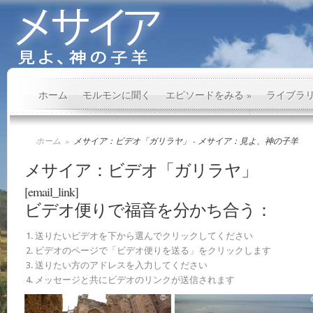
ホーム
モルモンに聞く
エピソードをみる
»
ライブラ
ホーム
»
メサイア：ビデオ「ガリラヤ」 - メサイア：見よ、神の子羊
メサイア：ビデオ「ガリラヤ」
[email_link]
ビデオ便りで福音を分かち合う：
送りたいビデオを下から選んでクリックしてください
ビデオのページで「ビデオ便りを送る」をクリックします
送りたい方のアドレスを入力してください
メッセージと共にビデオのリンクが送信されます