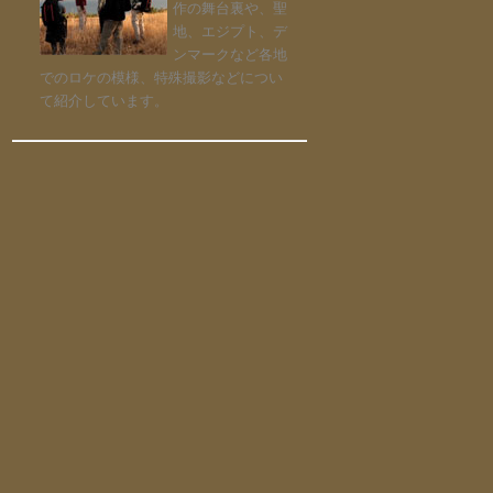
作の舞台裏や、聖
地、エジプト、デ
ンマークなど各地
でのロケの模様、特殊撮影などについ
て紹介しています。