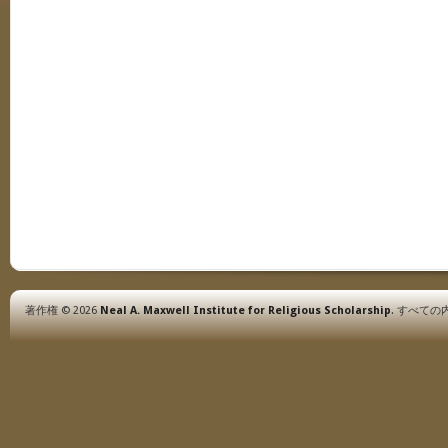
著作権 © 2026
Neal A. Maxwell Institute for Religious Scholarship
. すべて