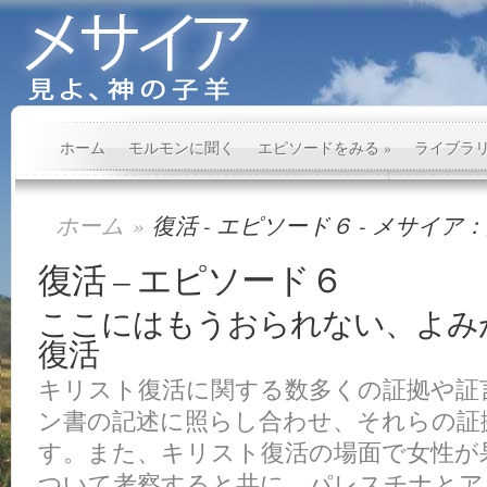
ホーム
モルモンに聞く
エピソードをみる
»
ライブラ
ホーム
»
復活 - エピソード６ - メサイ
復活 – エピソード６
ここにはもうおられない、よみ
復活
キリスト復活に関する数多くの証拠や証
ン書の記述に照らし合わせ、それらの証
す。また、キリスト復活の場面で女性が
ついて考察すると共に、パレスチナとア