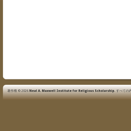
著作権 © 2026
Neal A. Maxwell Institute for Religious Scholarship
. すべて